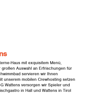
ens
Sterne-Haus mit exquisitem Menü,
r großen Auswahl an Erfrischungen für
chwimmbad servieren wir Ihnen
 Mit unserem mobilen Crewhosting setzen
G Wattens versorgen wir Spieler und
schgastro in Hall und Wattens in Tirol