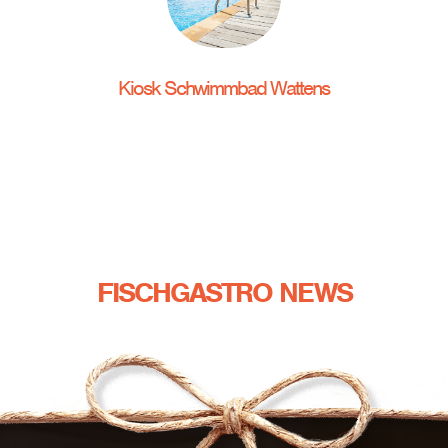
Kiosk Schwimmbad Wattens
FISCHGASTRO NEWS