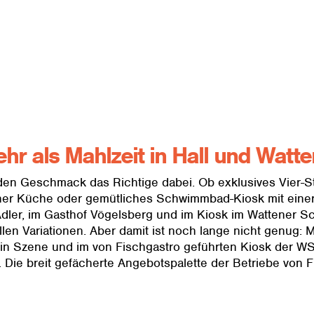
hr als Mahlzeit in Hall und Watt
jeden Geschmack das Richtige dabei. Ob exklusives Vier-
icher Küche oder gemütliches Schwimmbad-Kiosk mit eine
dler, im Gasthof Vögelsberg und im Kiosk im Wattener S
llen Variationen. Aber damit ist noch lange nicht genug:
in Szene und im von Fischgastro geführten Kiosk der WS
 Die breit gefächerte Angebotspalette der Betriebe von Fi