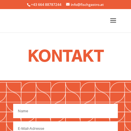
+43 664 88787244
info@fischgastro.at
KONTAKT