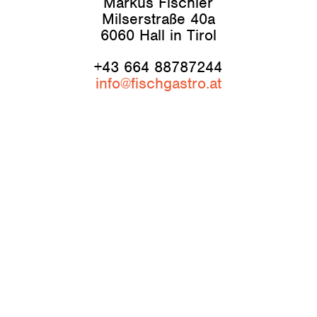
Markus Fischler
Milserstraße 40a
6060 Hall in Tirol
+43 664 88787244
info@fischgastro.at