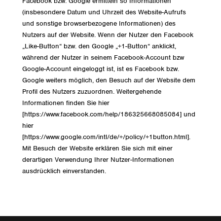
Facebook bzw. Google ermitteln so Informationen
(insbesondere Datum und Uhrzeit des Website-Aufrufs
und sonstige browserbezogene Informationen) des
Nutzers auf der Website. Wenn der Nutzer den Facebook
„Like-Button“ bzw. den Google „+1-Button“ anklickt,
während der Nutzer in seinem Facebook-Account bzw
Google-Account eingeloggt ist, ist es Facebook bzw.
Google weiters möglich, den Besuch auf der Website dem
Profil des Nutzers zuzuordnen. Weitergehende
Informationen finden Sie hier
[https://www.facebook.com/help/186325668085084] und
hier
[https://www.google.com/intl/de/+/policy/+1button.html].
Mit Besuch der Website erklären Sie sich mit einer
derartigen Verwendung Ihrer Nutzer-Informationen
ausdrücklich einverstanden.