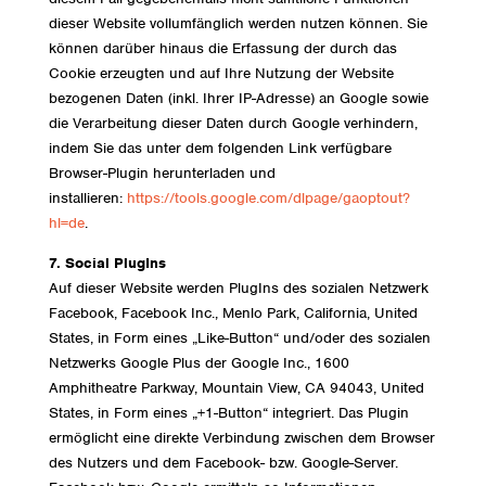
dieser Website vollumfänglich werden nutzen können. Sie
können darüber hinaus die Erfassung der durch das
Cookie erzeugten und auf Ihre Nutzung der Website
bezogenen Daten (inkl. Ihrer IP-Adresse) an Google sowie
die Verarbeitung dieser Daten durch Google verhindern,
indem Sie das unter dem folgenden Link verfügbare
Browser-Plugin herunterladen und
installieren:
https://tools.google.com/dlpage/gaoptout?
hl=de
.
7. Social PlugIns
Auf dieser Website werden PlugIns des sozialen Netzwerk
Facebook, Facebook Inc., Menlo Park, California, United
States, in Form eines „Like-Button“ und/oder des sozialen
Netzwerks Google Plus der Google Inc., 1600
Amphitheatre Parkway, Mountain View, CA 94043, United
States, in Form eines „+1-Button“ integriert. Das Plugin
ermöglicht eine direkte Verbindung zwischen dem Browser
des Nutzers und dem Facebook- bzw. Google-Server.