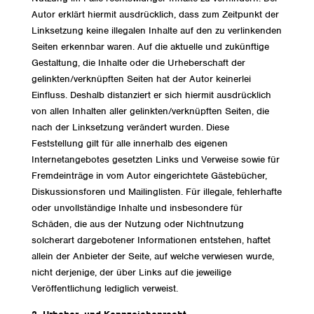
Autor erklärt hiermit ausdrücklich, dass zum Zeitpunkt der
Linksetzung keine illegalen Inhalte auf den zu verlinkenden
Seiten erkennbar waren. Auf die aktuelle und zukünftige
Gestaltung, die Inhalte oder die Urheberschaft der
gelinkten/verknüpften Seiten hat der Autor keinerlei
Einfluss. Deshalb distanziert er sich hiermit ausdrücklich
von allen Inhalten aller gelinkten/verknüpften Seiten, die
nach der Linksetzung verändert wurden. Diese
Feststellung gilt für alle innerhalb des eigenen
Internetangebotes gesetzten Links und Verweise sowie für
Fremdeinträge in vom Autor eingerichtete Gästebücher,
Diskussionsforen und Mailinglisten. Für illegale, fehlerhafte
oder unvollständige Inhalte und insbesondere für
Schäden, die aus der Nutzung oder Nichtnutzung
solcherart dargebotener Informationen entstehen, haftet
allein der Anbieter der Seite, auf welche verwiesen wurde,
nicht derjenige, der über Links auf die jeweilige
Veröffentlichung lediglich verweist.