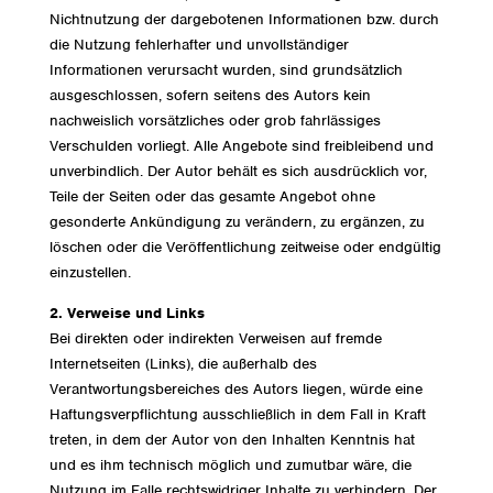
Nichtnutzung der dargebotenen Informationen bzw. durch
die Nutzung fehlerhafter und unvollständiger
Informationen verursacht wurden, sind grundsätzlich
ausgeschlossen, sofern seitens des Autors kein
nachweislich vorsätzliches oder grob fahrlässiges
Verschulden vorliegt. Alle Angebote sind freibleibend und
unverbindlich. Der Autor behält es sich ausdrücklich vor,
Teile der Seiten oder das gesamte Angebot ohne
gesonderte Ankündigung zu verändern, zu ergänzen, zu
löschen oder die Veröffentlichung zeitweise oder endgültig
einzustellen.
2. Verweise und Links
Bei direkten oder indirekten Verweisen auf fremde
Internetseiten (Links), die außerhalb des
Verantwortungsbereiches des Autors liegen, würde eine
Haftungsverpflichtung ausschließlich in dem Fall in Kraft
treten, in dem der Autor von den Inhalten Kenntnis hat
und es ihm technisch möglich und zumutbar wäre, die
Nutzung im Falle rechtswidriger Inhalte zu verhindern. Der