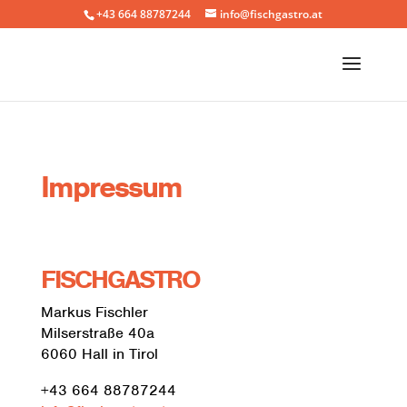
+43 664 88787244
info@fischgastro.at
Impressum
FISCHGASTRO
Markus Fischler
Milserstraße 40a
6060 Hall in Tirol
+43 664 88787244